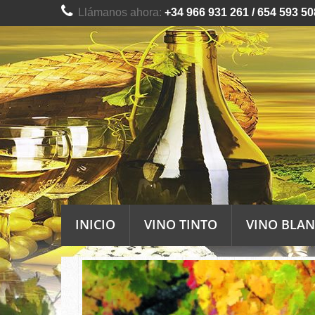
Llámanos ahora:
+34 966 931 261 / 654 593 50
INICIO
VINO TINTO
VINO BLA