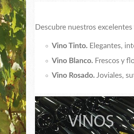
Descubre nuestros excelentes
Vino Tinto.
Elegantes, int
Vino Blanco.
F
rescos y fl
Vino Rosado.
Joviales, su