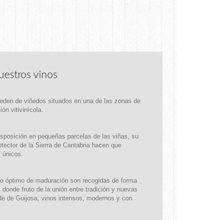
uestros vinos
eden de viñedos situados en una de las zonas de
ón vitivinícola.
disposición en pequeñas parcelas de las viñas, su
otector de la Sierra de Cantabria hacen que
 únicos.
to óptimo de maduración son recogidas de forma
donde fruto de la unión entre tradición y nuevas
de de Guijosa, vinos intensos, modernos y con