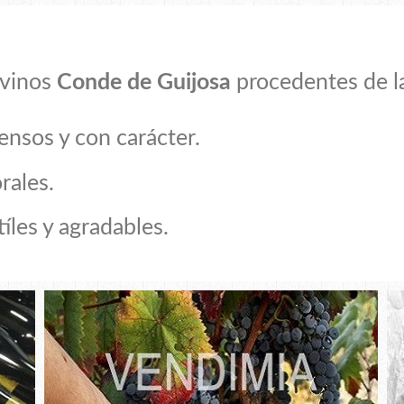
 vinos
Conde de Guijosa
procedentes de la
ensos y con carácter.
orales.
tíles y agradables
.