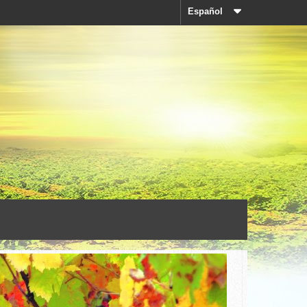
Español