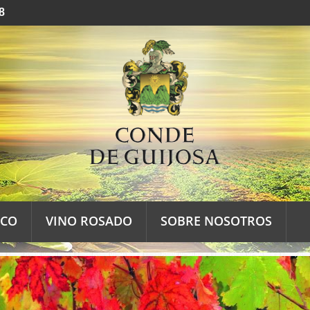
8
NCO
VINO ROSADO
SOBRE NOSOTROS