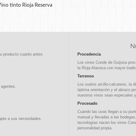
ino tinto Rioja Reserva
N
su producto cuanto antes.
Procedencia
Los vinos Conde de Guijosa proc
la Rioja Alavesa con mayor tradici
Terrenos
Los suelos arcillo-calcareos, la 
 agentes.
óptima orientación y el abrazo pr
nuestros vinos sean especiales y
Procesado
Cuando las uvas llegan a su pun
manual y llevadas a las bodegas, 
apte a sus necesidades.
tecnologías nacen los vinos Con
personalidad propia.